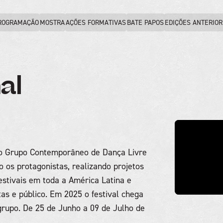
ROGRAMAÇÃO
MOSTRA
AÇÕES FORMATIVAS
BATE PAPOS
EDIÇÕES ANTERIO
al
lo Grupo Contemporâneo de Dança Livre
 os protagonistas, realizando projetos
stivais em toda a América Latina e
as e público. Em 2025 o festival chega
rupo. De 25 de Junho a 09 de Julho de