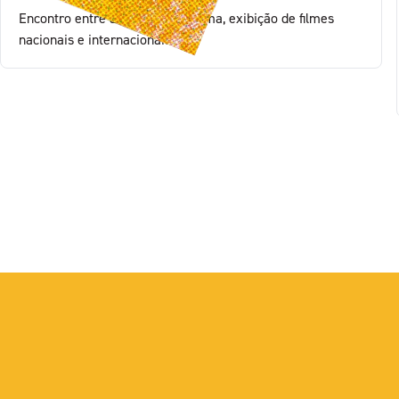
Encontro entre a dança e o cinema, exibição de filmes
nacionais e internacionais