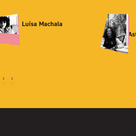
Luísa Machala
As