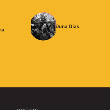
Duna Dias
na
Apoio Cultural: